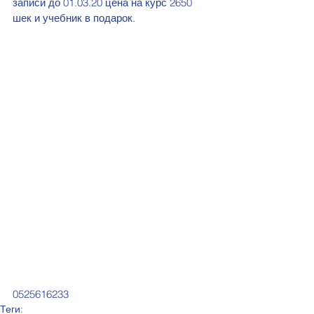
записи до 01.03.20 цена на курс 2650 
шек и учебник в подарок. 
0525616233
Теги: