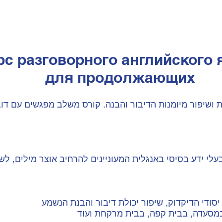
рс разговорного английского 
для продолжающих
ושיפור מיומנות הדיבור והבנה. קורס משלב מפגשים עם דוב
לי ידע בסיסי באנגלית המעוניינים להרחיב אוצר מילים, לש
סודי הדיקדוק, שיפור יכולת דיבור והבנת הנשמע
במסעדה, בבית קפה, בבית מרקחת ועוד