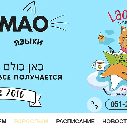
051-
ЯМ
ВЗРОСЛЫМ
РАСПИСАНИЕ
НОВОСТ