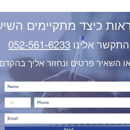
לראות כיצד מתקיימים השיע
התקשר אלינו
052-561-6233
ו השאיר פרטים ונחזור אליך בהקדם
Send