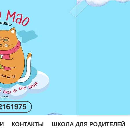
2161975
И
КОНТАКТЫ
ШКОЛА ДЛЯ РОДИТЕЛЕЙ