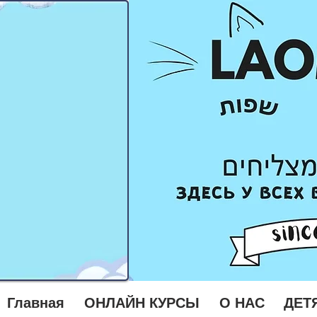
Главная
ОНЛАЙН КУРСЫ
О НАС
ДЕТ