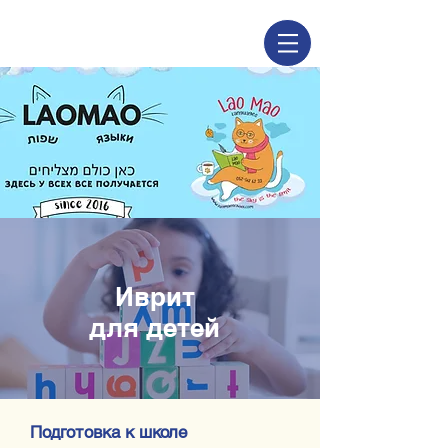
Иврит
для детей
Подготовка к школе