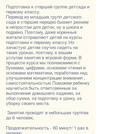
Подготовка к старшей группе детсада и
первому классу.
Переход из младших групп детского
сада в старшие нередко бывает резким
и непростом для деток, ну а школа и
подавно. Поэтому, даже коренные
жители отправляют детей на курсы
подготовки к первому классу. Но
зачастую детям скучно сидеть на
таких уроках, поэтому, к вашим
услугам занятия в игровой форме. В
процессе курса мы познакомимся с
буквами, цифрами, основами чтения и
основами математики, поработаем над
улучшением концентрации внимания ,
самостоятельностью Поможем ребенку
научиться быть ответсвенным за
выполнение домашнего задания, за
сбор сумки, за подготвку к уроку, за
уборку своего места.
Занятия проходят в небольших группах
до 6 человек.
Продолжительность - 60 минут/ 1 раз в
неделю