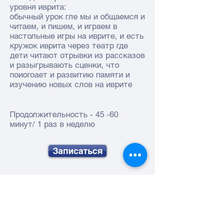
уровня иврита:
обычный урок гле мы и общаемся и
читаем, и пишем, и играем в
настольные игры на иврите, и есть
кружок иврита через театр где
дети читают отрывки из рассказов
и разыгрывають сценки, что
поиогоает и развитию памяти и
изучению новых слов на иврите
Продолжительность - 45 -60
минут/ 1 раз в неделю
Записаться
Хотите посмотреть как
проходят занятия?