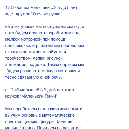
17.00 ваших малышей с 3.5 до 5 лет 
ждет кружок "Умелые ручки" 
на этих уроках мы послушаем сказку, а 
пока будем слушать поработаем над 
мелкой моторикой при помощи 
пальчиковых игр. Затем мы проговорим 
сказку и по мотивам займемся 
творчеством: лепка, рисунок, 
апликации, поделки. Таким образом мы 
,будем развивать мелкую моторику и 
тесно связанную с ней речь.
в 17.45 малышей 3.5 до 5 лет ждет 
кружок "Маленький Гений" 
Мы поработаем над развитием памяти, 
выучим основные математические 
понятия: цифры, фигуры, больше, 
меньше, равно. Поиграем на развитие 