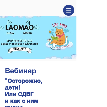
Вебинар
"Осторожно,
дети!
Или СДВГ
и как с ним