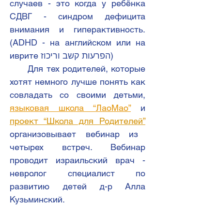
случаев - это когда у ребёнка
СДВГ - синдром дефицита
внимания и гиперактивность.
(ADHD - на английском или на
иврите הפרעות קשב וריכוז)
Для тех родителей, которые
хотят немного лучше понять как
совладать со своими детьми,
языковая школа “ЛаоМао”
и
проект “Школа для Родителей”
организовывает вебинар из
четырех встреч. Вебинар
проводит израильский врач -
невролог специалист по
развитию детей д-р Алла
Кузьминский.