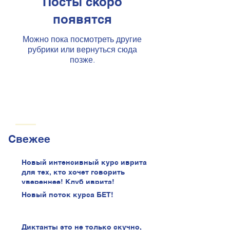
Посты скоро
появятся
Можно пока посмотреть другие
рубрики или вернуться сюда
позже.
Свежее
Новый интенсивный курс иврита
для тех, кто хочет говорить
увереннее! Клуб иврита!
Новый поток курса БЕТ!
Диктанты это не только скучно,