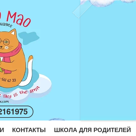
2161975
И
КОНТАКТЫ
ШКОЛА ДЛЯ РОДИТЕЛЕЙ