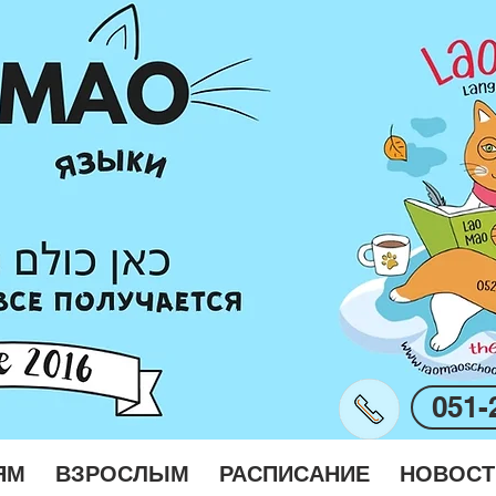
051-
ЯМ
ВЗРОСЛЫМ
РАСПИСАНИЕ
НОВОСТ