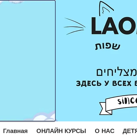
Главная
ОНЛАЙН КУРСЫ
О НАС
ДЕТ