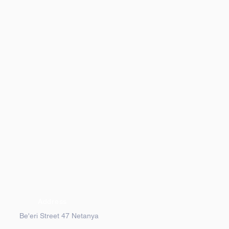
Address
Be'eri Street 47 Netanya