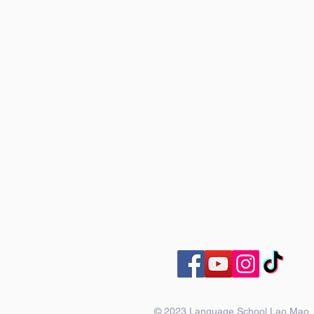
© 2023 Language School Lao Mao