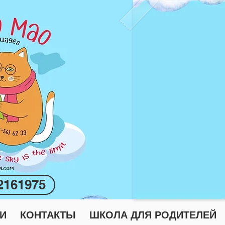
2161975
И
КОНТАКТЫ
ШКОЛА ДЛЯ РОДИТЕЛЕЙ