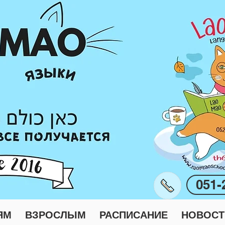
051-
ЯМ
ВЗРОСЛЫМ
РАСПИСАНИЕ
НОВОСТ