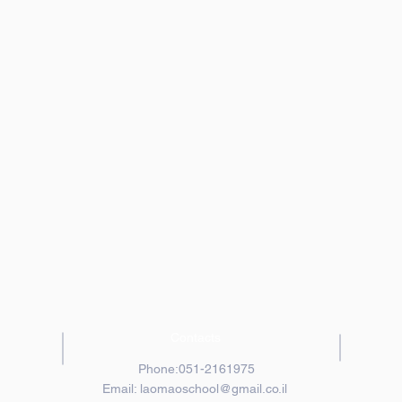
Contacts
Phone:051-2161975
Email:
laomaoschool@gmail.co.il