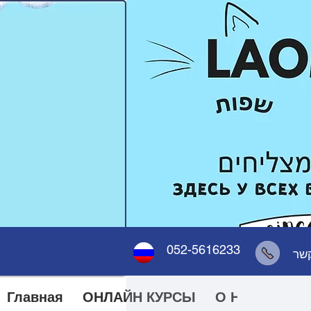
052-5616233
קשר
Главная
ОНЛАЙН КУРСЫ
О НАС
ДЕТ