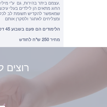
עצמם ביתר בהירות, גם ע"י מילים וגם באמצעות תחום היצירה.
שמאפשר להקדיש תשומת לב לכל יל
ומצליחים לאתגר ולסקרן אותם
הלימודים הם פעם בשבוע 45 דקות
מחיר 250 ש"ח לחוד
ש
? רוצים