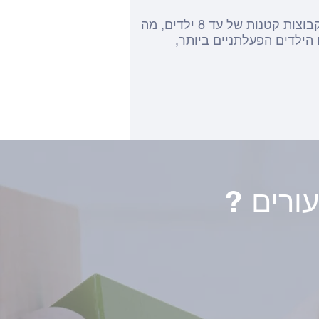
החוג מתאים הן לילדים בעלי עיכוב בדיבור והן לילדים אשר מדברים מצוין. הלימודים נערכים בקבוצות קטנות של עד 8 ילדים, מה
הילדים הפעלתניים ביותר,
עורים