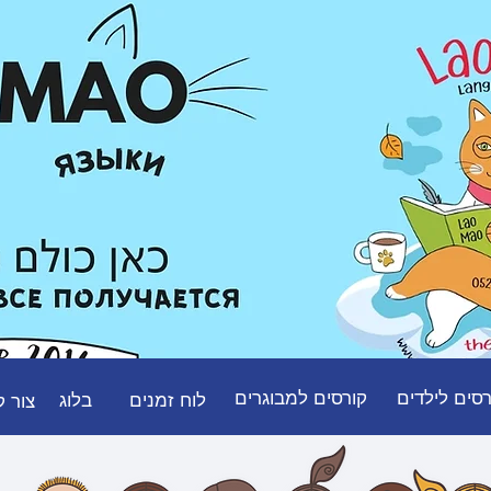
051-
רסים לילדים
קורסים למבוגרים
לוח זמנים
בלוג
צור 
ЯМ
ВЗРОСЛЫМ
РАСПИСАНИЕ
НОВОСТ