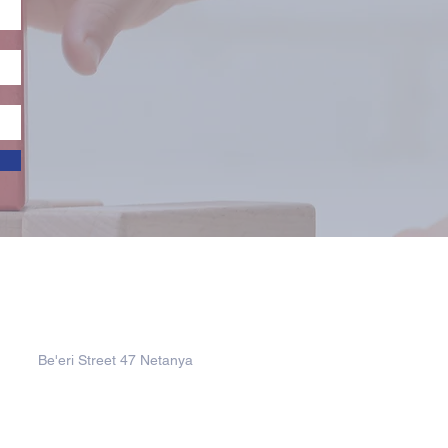
Address
Be'eri Street 47 Netanya