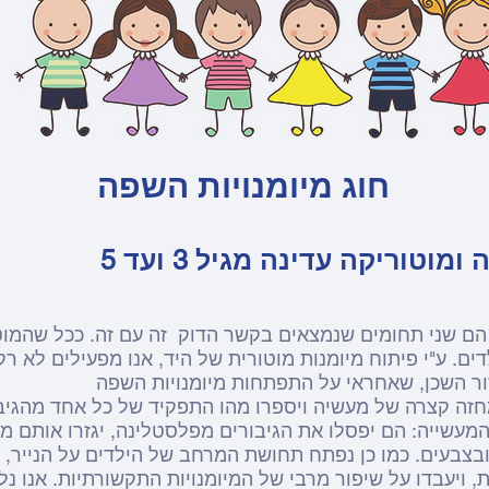
חוג מיומנויות השפה
וטוריקה עדינה מגיל 3 ועד 5
 הם שני תחומים שנמצאים בקשר הדוק זה עם זה. ככל שהמוט
ים. ע"י פיתוח מיומנות מוטורית של היד, אנו מפעילים לא ר
זה קצרה של מעשיה ויספרו מהו התפקיד של כל אחד מהגיבו
עשייה: הם יפסלו את הגיבורים מפלסטלינה, יגזרו אותם מנ
בצבעים. כמו כן נפתח תחושת המרחב של הילדים על הנייר, 
 ויעבדו על שיפור מרבי של המיומנויות התקשורתיות. אנו 