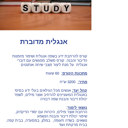
אנגלית מדוברת
קורס להרחבת ידע בשפה אנגלית ושיפור מיומנות
הדיבור והבנה. קורס משלב מפגשים עם דוברי
אנגלית על מנת ליצור מצבי שיחה אותנטים
מתכונת הקורס:
60 שעות
מחיר:
3200 ש"ח
קהל יעד:
אנשים מכל הגילאים בעלי ידע בסיסי
באנגלית המעוניינים להרחיב אוצר מילים, לשפר
יכולת דיבור והבנת שפה דבורה
נושאי לימוד
:
הרחבת אוצר מילים, היכרות עם יסודי הדיקדוק,
שיפור יכולת דיבור והבנת הנשמע
נושאים: בשדה תעופה, במלון, במסעדה, בבית קפה,
בבית מרקחת ועוד