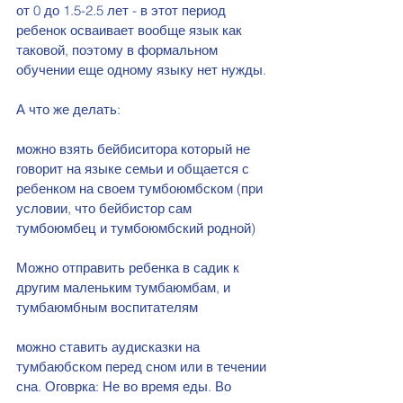
от 0 до 1.5-2.5 лет - в этот период 
ребенок осваивает вообще язык как 
таковой, поэтому в формальном 
обучении еще одному языку нет нужды.
А что же делать:
можно взять бейбиситора который не 
говорит на языке семьи и общается с 
ребенком на своем тумбоюмбском (при 
условии, что бейбистор сам 
тумбоюмбец и тумбоюмбский родной)
Можно отправить ребенка в садик к 
другим маленьким тумбаюмбам, и 
тумбаюмбным воспитателям
можно ставить аудисказки на 
тумбаюбском перед сном или в течении 
сна. Оговрка: Не во время еды. Во 