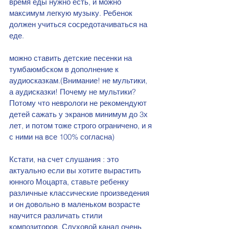
время еды нужно есть, и можно 
максимум легкую музыку. Ребенок 
должен учиться сосредотачиваться на 
еде.
можно ставить детские песенки на 
тумбаюмбском в дополнение к 
аудиосказкам.(Внимание! не мультики, 
а аудисказки! Почему не мультики? 
Потому что неврологи не рекомендуют 
детей сажать у экранов минимум до 3х 
лет, и потом тоже строго ограничено, и я 
с ними на все 100% согласна)
Кстати, на счет слушания : это 
актуально если вы хотите вырастить 
юнного Моцарта, ставьте ребенку 
различные классические произведения 
и он довольно в маленьком возрасте 
научится различать стили 
композиторов. Слуховой канал очень 