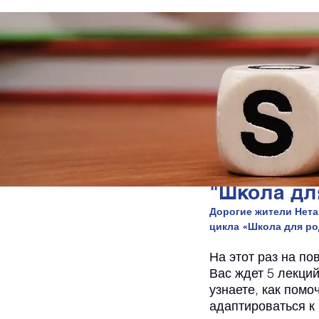
"Школа дл
Дорогие жители Нета
цикла «Школа для ро
На этот раз на по
Вас ждет 5 лекци
узнаете, как помо
адаптироваться к 