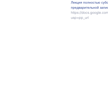
Лекция полностью субс
предварительной запис
https://docs.google.
usp=pp_url