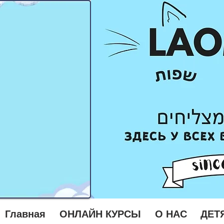
Главная
ОНЛАЙН КУРСЫ
О НАС
ДЕТ