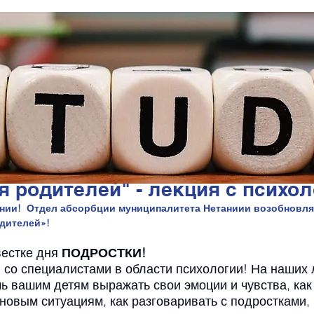
я родителей" - лекция с психо
нии!  Отдел абсорбции муниципалитета Нетаниии возобновляе
дителей»! 
вестке дня 
ПОДРОСТКИ!
й со специалистами в области психологии! На наших 
чь вашим детям выражать свои эмоции и чувства, как
новым ситуациям, как разговаривать с подростками, 