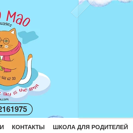
2161975
И
КОНТАКТЫ
ШКОЛА ДЛЯ РОДИТЕЛЕЙ