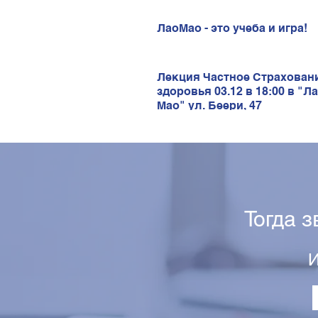
ЛаоМао - это учеба и игра!
Лекция Частное Страхован
здоровья 03.12 в 18:00 в "Л
Мао" ул. Беери, 47
Тогда 
И