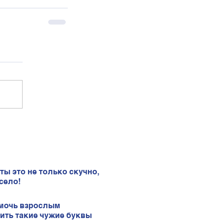
ты это не только скучно,
село!
мочь взрослым
ить такие чужие буквы