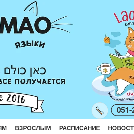
051-
ЯМ
ВЗРОСЛЫМ
РАСПИСАНИЕ
НОВОСТ