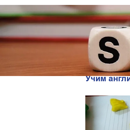
Учим англ