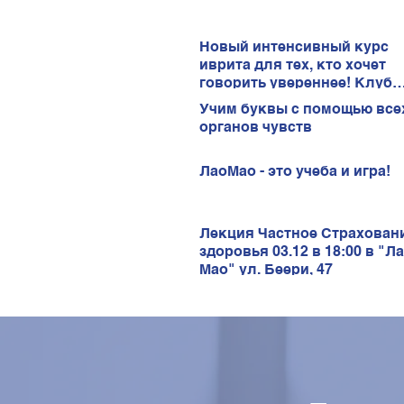
Новый интенсивный курс
иврита для тех, кто хочет
говорить увереннее! Клуб
иврита!
Учим буквы с помощью все
органов чувств
ЛаоМао - это учеба и игра!
Лекция Частное Страхован
здоровья 03.12 в 18:00 в "Л
Мао" ул. Беери, 47