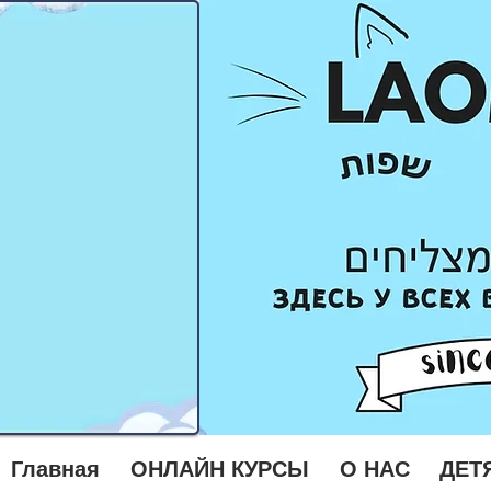
Главная
ОНЛАЙН КУРСЫ
О НАС
ДЕТ