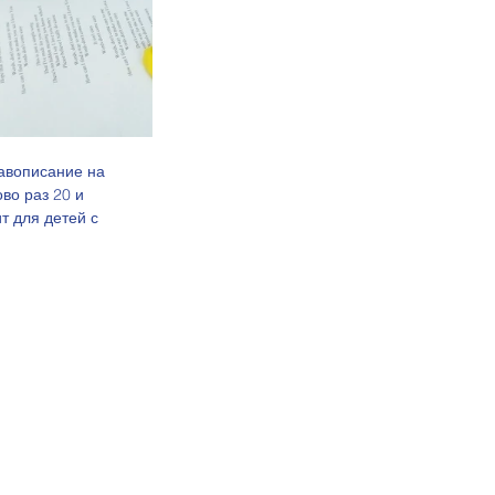
во раз 20 и 
т для детей с 