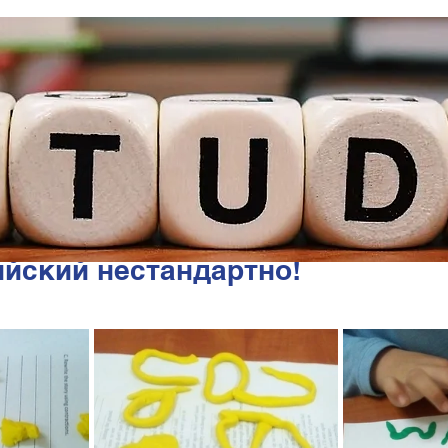
ийский нестандартно!