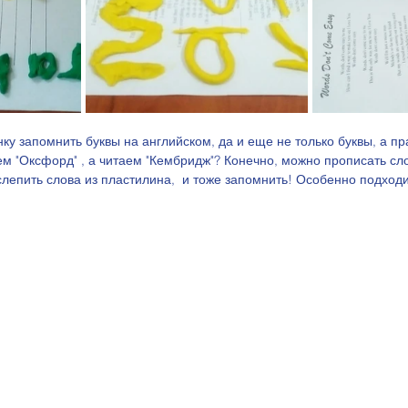
ем "Оксфорд" , а читаем "Кембридж"? Конечно, можно прописать сло
слепить слова из пластилина,  и тоже запомнить! Особенно подходи