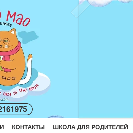
2161975
И
КОНТАКТЫ
ШКОЛА ДЛЯ РОДИТЕЛЕЙ