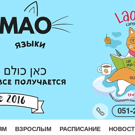
051-
ЯМ
ВЗРОСЛЫМ
РАСПИСАНИЕ
НОВОСТ