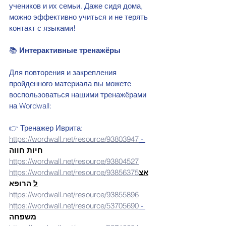
учеников и их семьи. Даже сидя дома, 
можно эффективно учиться и не терять 
контакт с языками!
📚 
Интерактивные тренажёры
Для повторения и закрепления 
пройденного материала вы можете 
воспользоваться нашими тренажёрами 
на Wordwall:
👉 Тренажер Иврита: 
https://wordwall.net/resource/93803947
 - 
חיות חווה
https://wordwall.net/resource/93804527
https://wordwall.net/resource/93856375
אצ
ל
 הרופא
https://wordwall.net/resource/93855896
https://wordwall.net/resource/53705690
 - 
משפחה