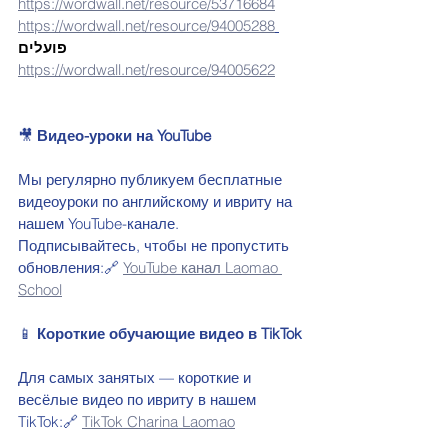
https://wordwall.net/resource/53716684
https://wordwall.net/resource/94005288
פועלים 
https://wordwall.net/resource/94005622
🎥 
Видео-уроки на YouTube 
Мы регулярно публикуем бесплатные 
видеоуроки по английскому и ивриту на 
нашем YouTube-канале. 
Подписывайтесь, чтобы не пропустить 
обновления:🔗 
YouTube канал Laomao 
School
📱 
Короткие обучающие видео в TikTok
Для самых занятых — короткие и 
весёлые видео по ивриту в нашем 
TikTok:🔗 
TikTok Charina Laomao