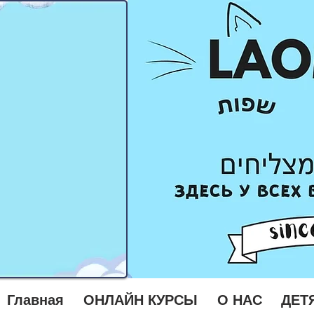
Главная
ОНЛАЙН КУРСЫ
О НАС
ДЕТ