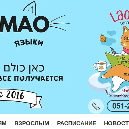
051-
ЯМ
ВЗРОСЛЫМ
РАСПИСАНИЕ
НОВОСТ