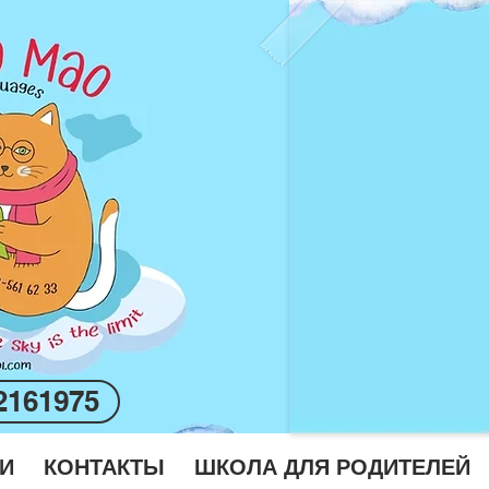
2161975
И
КОНТАКТЫ
ШКОЛА ДЛЯ РОДИТЕЛЕЙ