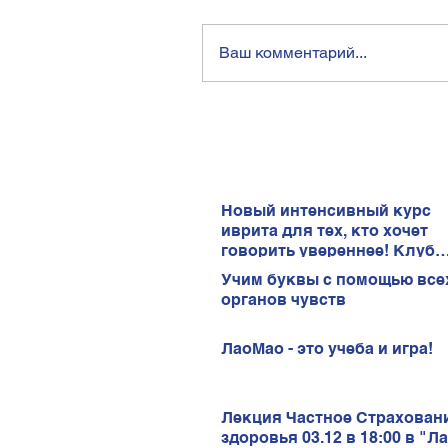
Ваш комментарий...
Новый интенсивный курс
иврита для тех, кто хочет
говорить увереннее! Клуб
иврита!
Учим буквы с помощью все
органов чувств
ЛаоМао - это учеба и игра!
Лекция Частное Страхован
здоровья 03.12 в 18:00 в "Л