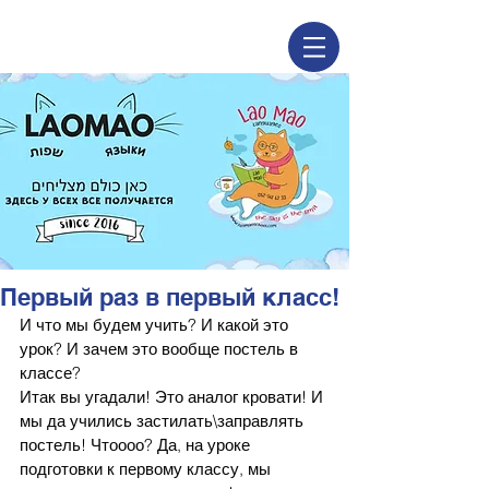
Первый раз в первый класс!
И
что мы будем учить? И какой это 
урок? И зачем это вообще постель в 
классе?
Итак вы угадали! Это аналог кровати! И 
мы да учились застилать\заправлять 
постель! Чтоооо? Да, на уроке 
подготовки
к
первому классу, мы 