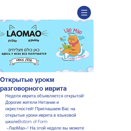
Открытые урокм
разговорного иврита
Неделя иврита объявляется открытой! 
Дорогие жители Нетании и 
окрестностей! Приглашаем Вас на 
открытые уроки иврита в языковой 
школеBottom of Form
 «ЛаоМао»! На этой неделе вы можете 