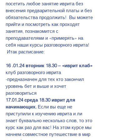
посетить любое занятие иврита без 
внесения предварительной платы и без 
обязательства продолжить!  Вы можете 
прийти и посмотреть как проходят 
занятия, познакомится с 
преподавателями и «примерять» на 
себя наши курсы разговорного иврита!
 Итак расписание:  
16 .01.24 вторник 18.30 – «иврит клаб»
клуб разговорного иврита  
-предназначен для тех кто закончил 
уровень бет и выше и хочет 
разговориться
17.01.24 среда 18.30 иврит для 
начинающих.
 Если вы еще не 
приступили к изучению иврита и ли 
знает буквально несколько слов, то это 
курс как раз для вас! На этом курсе мы 
начнем совместное путешествие в мир 