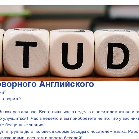
оворного Английского
ий? 
 говорить? 
йн как-раз для вас! Всего лишь час в неделю с носителем языка и 
 улучшиться!  Час в неделю и вы приобретёте нечто, что у вас никт
те бесценные знания! 
ят в группе до 6 человек в форме беседы с носителем языка. Рабо
ражениями, сленгом и просто беседой! 