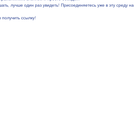
ышать, лучше один раз увидеть! Присоединяетесь уже в эту среду н
ы получить ссылку!