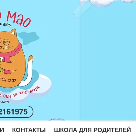
2161975
И
КОНТАКТЫ
ШКОЛА ДЛЯ РОДИТЕЛЕЙ