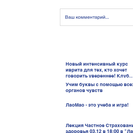
Ваш комментарий...
Новый интенсивный курс
иврита для тех, кто хочет
говорить увереннее! Клуб
иврита!
Учим буквы с помощью все
органов чувств
ЛаоМао - это учеба и игра!
Лекция Частное Страхован
здоровья 03.12 в 18:00 в "Л