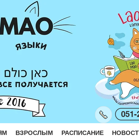
051-
ЯМ
ВЗРОСЛЫМ
РАСПИСАНИЕ
НОВОСТ