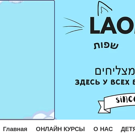
Главная
ОНЛАЙН КУРСЫ
О НАС
ДЕТ