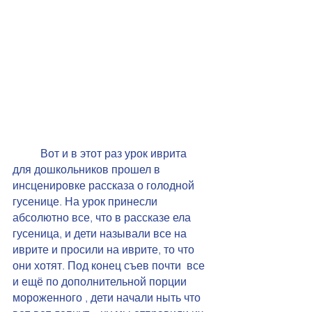
Вот и в этот раз урок иврита 
для дошкольников прошел в 
инсценировке рассказа о голодной 
гусенице. На урок принесли 
абсолютно все, что в рассказе ела 
гусеница, и дети называли все на 
иврите и просили на иврите, то что 
они хотят. Под конец съев почти  все 
и ещё по дополнительной порции  
мороженного , дети начали ныть что 