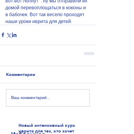
вот-вот лопнут  , ну мы отправили их 
домой перевоплощаться в коконы и 
в бабочек. Вот так весело проходят 
наши уроки иврита для детей.
Комментарии
Ваш комментарий...
Новый интенсивный курс
иврита для тех, кто хочет