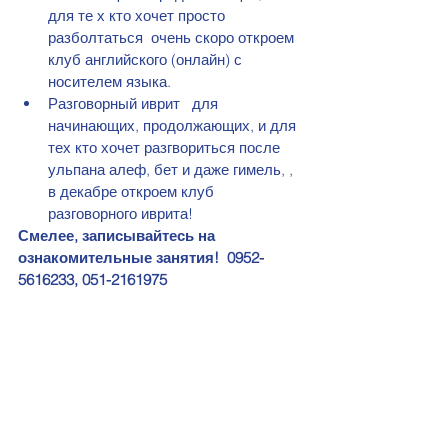
для те х кто хочет просто 
разболтаться  очень скоро откроем 
клуб английского (онлайн) с 
носителем языка. 
Разговорный иврит   для 
начинающих, продолжающих, и для 
тех кто хочет разгвориться после 
ульпана алеф, бет и даже гимель, , 
в декабре откроем клуб 
разговорного иврита!
Смелее, записывайтесь на 
ознакомительные занятия!  0952-
5616233, 051-2161975