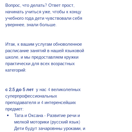
Вопрос, что делать? Ответ прост, 
начинать учиться уже, чтобы к концу 
учебного года дети чувствовали себя 
уверннее, знали больше. 
Итак, к вашим услугам обноволенное 
расписание занятий в нашей языковой 
школе, и мы предоставляем кружки 
практически для всех возрастных 
категорий: 
с 2.5 до 5 лет  
у нас 4 великолепных 
суперпрофессиональных 
преподавателя и 4 интеренсейших 
предмет: 
Тата и Оксана - Развитие речи и 
мелкой моторики (русский язык) 
Дети будут зачаровнны уроками, и 