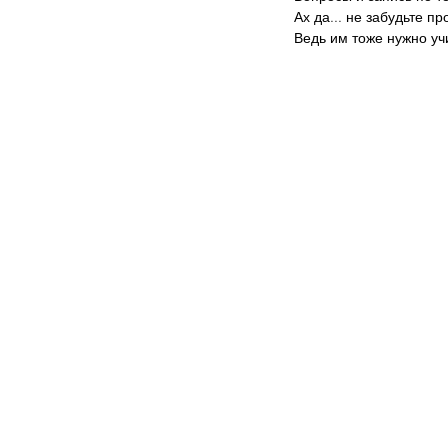
Ах да... не забудьте пр
Ведь им тоже нужно уч