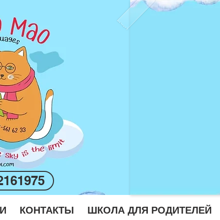
2161975
И
КОНТАКТЫ
ШКОЛА ДЛЯ РОДИТЕЛЕЙ