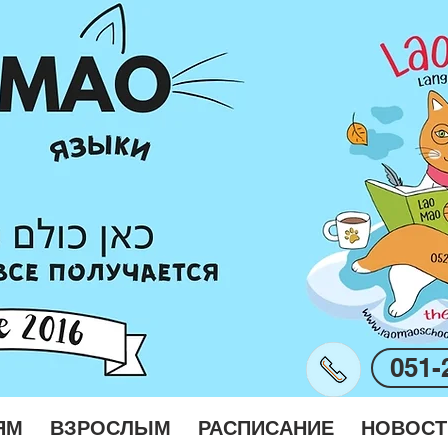
051-
ЯМ
ВЗРОСЛЫМ
РАСПИСАНИЕ
НОВОСТ