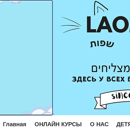
Главная
ОНЛАЙН КУРСЫ
О НАС
ДЕТ