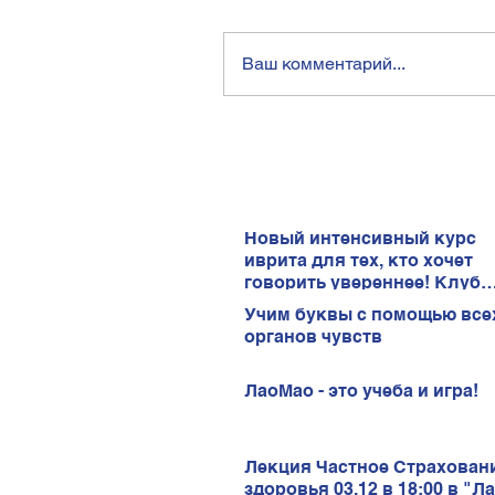
Ваш комментарий...
Новый интенсивный курс
иврита для тех, кто хочет
говорить увереннее! Клуб
иврита!
Учим буквы с помощью все
органов чувств
ЛаоМао - это учеба и игра!
Лекция Частное Страхован
здоровья 03.12 в 18:00 в "Л