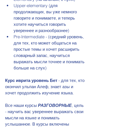
Upper-elementary (для 
продолжающих, вы уже немного 
говорите и понимаете, и теперь 
хотите научиться говорить 
увереннее и разнообразнее)
Pre-Intermediate - (средний уровень, 
для тех, кто может общаться на 
простые темы и хочет расширить 
словарный запас, научиться 
выражать мысли точнее и понимать 
больше на слух) 
Курс иврита уровень Бет
 - для тех, кто 
окончил ульпан Алеф, знает азы и  
хочет продолжить изучение языка.
Все наши курсы 
РАЗГОВОРНЫЕ
, цель 
- научить вас увереннее выражать свои 
мысли на языке и понимать 
услышанное. В курсы включены 