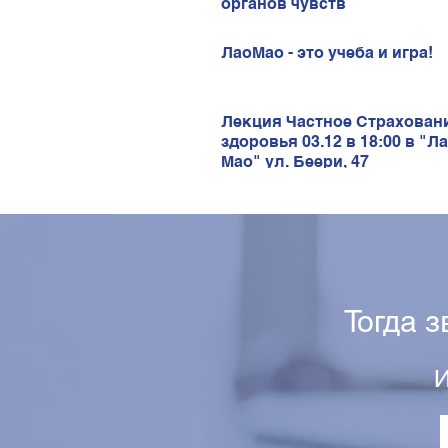
органов чувств
ЛаоМао - это учеба и игра!
Лекция Частное Страхован
здоровья 03.12 в 18:00 в "Л
Мао" ул. Беери, 47
Тогда 
И