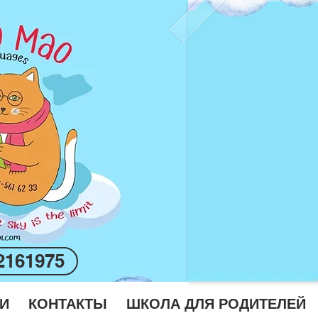
2161975
И
КОНТАКТЫ
ШКОЛА ДЛЯ РОДИТЕЛЕЙ