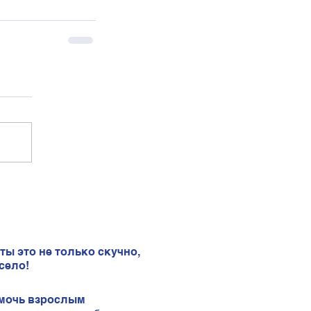
ты это не только скучно,
село!
мочь взрослым