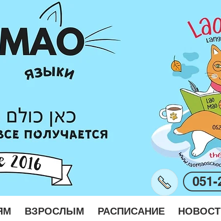
051-
ЯМ
ВЗРОСЛЫМ
РАСПИСАНИЕ
НОВОСТ