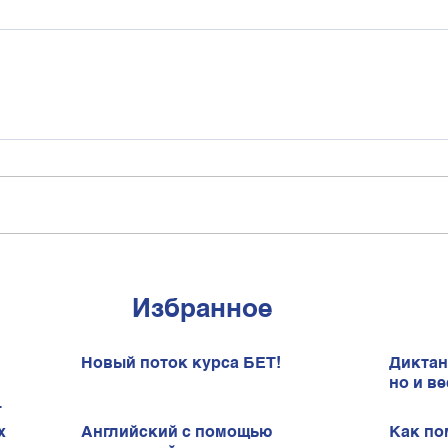
Избранное
Новый поток курса БЕТ!
Диктан
но и ве
х
Английский с помощью
Как по