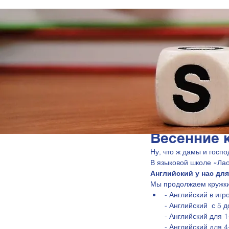
Весенние 
Ну, что ж дамы и госп
В языковой школе «Лао
Английский у нас для 
Мы продолжаем кружки 
- Английский в игр
- Английский  с 5 
- Английский для 1
- Английский для 