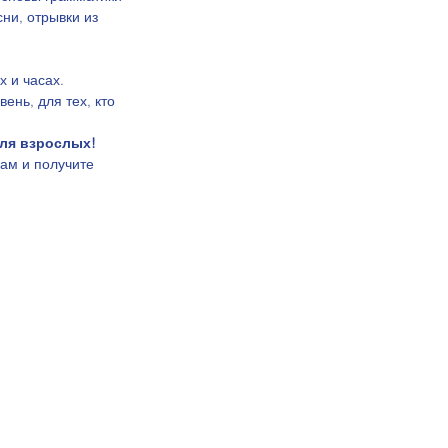
ни, отрывки из 
 и часах. 
ень, для тех, кто 
для взрослых!
ам и получите 