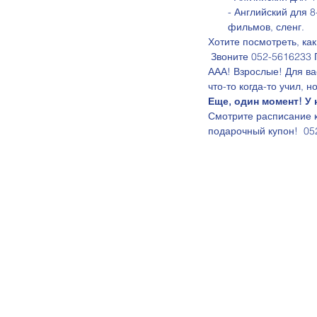
- Английский для 8
фильмов, сленг.  
Хотите посмотреть, как
 Звоните 052-5616233
ААА! Взрослые! Для вас
что-то когда-то учил, 
Еще, один момент! У
Смотрите расписание к
подарочный купон!  05