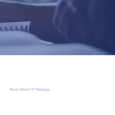
Address
Be'eri Street 47 Netanya