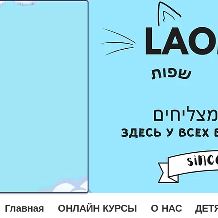
Главная
ОНЛАЙН КУРСЫ
О НАС
ДЕТ