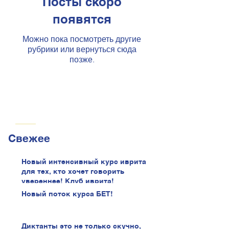
Посты скоро
появятся
Можно пока посмотреть другие
рубрики или вернуться сюда
позже.
Свежее
Новый интенсивный курс иврита
для тех, кто хочет говорить
увереннее! Клуб иврита!
Новый поток курса БЕТ!
Диктанты это не только скучно,