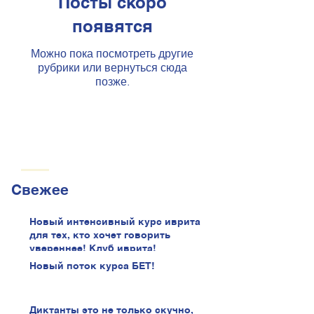
Посты скоро
появятся
Можно пока посмотреть другие
рубрики или вернуться сюда
позже.
Свежее
Новый интенсивный курс иврита
для тех, кто хочет говорить
увереннее! Клуб иврита!
Новый поток курса БЕТ!
Диктанты это не только скучно,